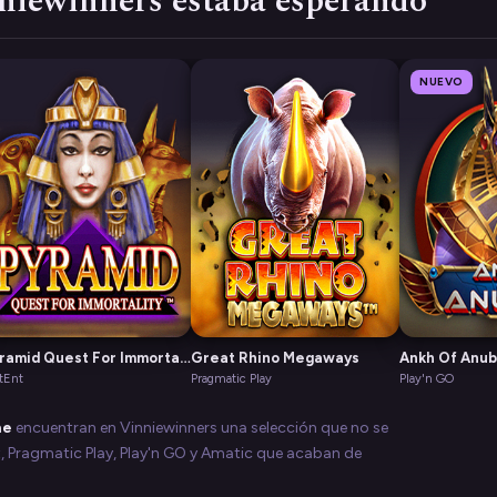
niewinners estaba esperando
NUEVO
Pyramid Quest For Immortality
Great Rhino Megaways
Ankh Of Anub
tEnt
Pragmatic Play
Play'n GO
ne
encuentran en Vinniewinners una selección que no se
nt, Pragmatic Play, Play'n GO y Amatic que acaban de