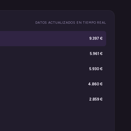
DATOS ACTUALIZADOS EN TIEMPO REAL
9.397 €
5.961 €
5.930 €
4.860 €
2.859 €