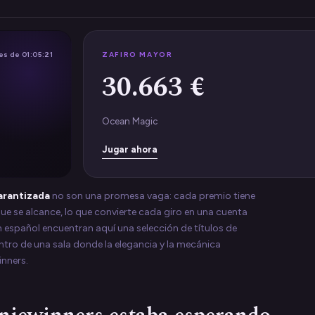
es de 01:05:21
ZAFIRO MAYOR
30.663 €
Ocean Magic
Jugar ahora
arantizada
no son una promesa vaga: cada premio tiene
que se alcance, lo que convierte cada giro en una cuenta
 español encuentran aquí una selección de títulos de
tro de una sala donde la elegancia y la mecánica
inners.