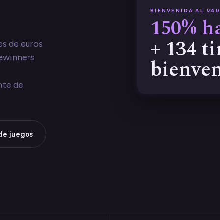
BIENVENIDA AL
VAU
150% ha
+ 134 t
es de euros
iewinners
bienve
nte de
 de juegos