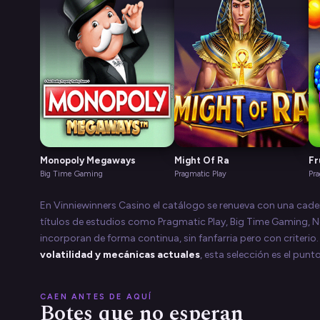
Monopoly Megaways
Might Of Ra
Fr
Big Time Gaming
Pragmatic Play
Pra
En Vinniewinners Casino el catálogo se renueva con una cade
títulos de estudios como Pragmatic Play, Big Time Gaming, No
incorporan de forma continua, sin fanfarria pero con criterio
volatilidad y mecánicas actuales
, esta selección es el pu
CAEN ANTES DE AQUÍ
Botes que no esperan