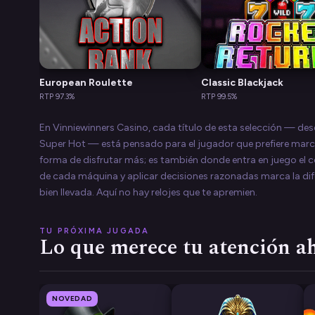
European Roulette
Classic Blackjack
RTP 97.3%
RTP 99.5%
En Vinniewinners Casino, cada título de esta selección — de
Super Hot — está pensado para el jugador que prefiere marc
forma de disfrutar más; es también donde entra en juego el c
de cada máquina y aplicar decisiones razonadas marca la dif
bien llevada. Aquí no hay relojes que te apremien.
TU PRÓXIMA JUGADA
Lo que merece tu atención 
NOVEDAD