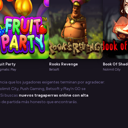
uit Party
Rooks Revenge
Book Of Sha
gmatic Play
Betsoft
Nolimit City
ncia que los jugadores exigentes terminan por agradecer:
limit City, Push Gaming, Betsoft y Play'n GO se
. Si buscas
nuevos tragaperras online con alta
nto de partida más honesto que encontrarás.