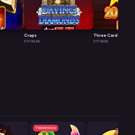
Craps
Three Card Poker
RTP 98.6%
RTP 96.6%
TENDENCIA