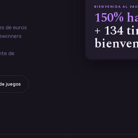
BIENVENIDA AL
VAU
150% ha
+ 134 t
es de euros
iewinners
bienve
nte de
 de juegos