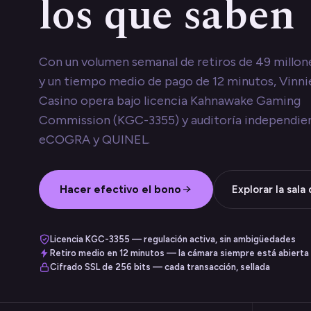
los que saben
Con un volumen semanal de retiros de 49 millon
y un tiempo medio de pago de 12 minutos, Vinn
Casino opera bajo licencia Kahnawake Gaming
Commission (KGC-3355) y auditoría independie
eCOGRA y QUINEL.
Hacer efectivo el bono
Explorar la sala
Licencia KGC-3355 — regulación activa, sin ambigüedades
Retiro medio en 12 minutos — la cámara siempre está abierta
Cifrado SSL de 256 bits — cada transacción, sellada