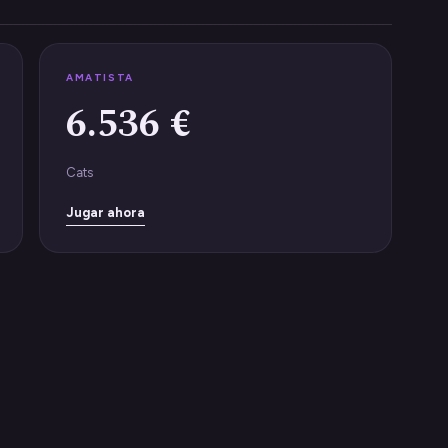
AMATISTA
6.536 €
Cats
Jugar ahora