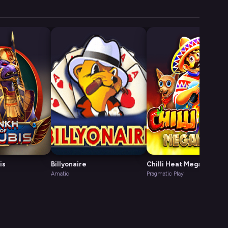
is
Billyonaire
Chilli Heat Megaways
Amatic
Pragmatic Play