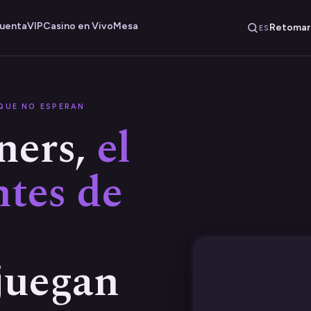
uenta
VIP
Casino en Vivo
Mesa
Retomar 
ES
QUE NO ESPERAN
ners,
el
ntes de
juegan